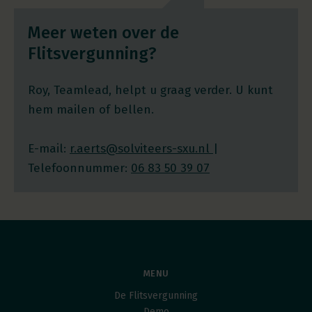
Meer weten over de
Flitsvergunning?
Roy, Teamlead, helpt u graag verder. U kunt
hem mailen of bellen.
E-mail:
r.aerts@solviteers-sxu.nl
|
Telefoonnummer:
06 83 50 39 07
MENU
De Flitsvergunning
Demo